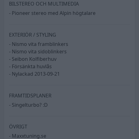
BILSTEREO OCH MULTIMEDIA
- Pioneer stereo med Alpin högtalare
EXTERIÖR / STYLING
- Nismo vita framblinkers
- Nismo vita sidoblinkers
- Seibon Kolfiberhuv
- Försänkta huvlås
- Nylackad 2013-09-21
FRAMTIDSPLANER
- Singelturbo? :D
ÖVRIGT
- Maxxtuning.se