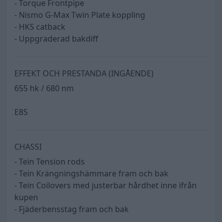
- Torque Frontpipe
- Nismo G-Max Twin Plate koppling
- HKS catback
- Uppgraderad bakdiff
EFFEKT OCH PRESTANDA (INGÅENDE)
655 hk / 680 nm
E85
CHASSI
- Tein Tension rods
- Tein Krängningshämmare fram och bak
- Tein Coilovers med justerbar hårdhet inne ifrån
kupen
- Fjäderbensstag fram och bak