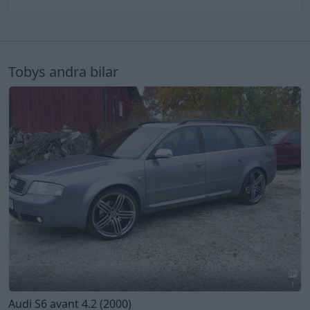
Tobys andra bilar
1
Audi S6 avant 4.2 (2000)