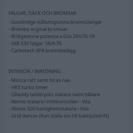
FÄLGAR, DÄCK OCH BROMSAR
- Goodridge stålomspunna bromsslangar
- Brembo orginal bromsar
- Bridgestone potenza s-02a 265/35-18
- XXR 530 fälgar 18x9.75
- Carbotech XP8 bromsbelägg
INTERIÖR / INREDNING
- Mocca ratt samt hicas nav
- HKS turbo timer
- GReddy laddtrycks mätare samt hållare
- Nismo mätare i mittkonsollen - Vita
- Nismo 320 hastighetsmätare - Vita
- Grid dancer (Kan ställa om till bakhjulsdrift)