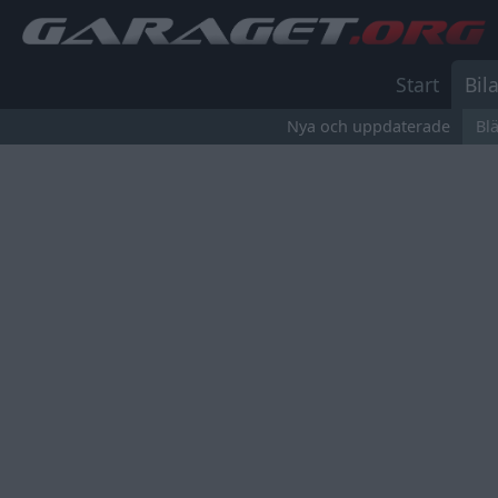
Start
Bila
Nya och uppdaterade
Bl