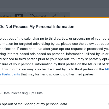
ntera
Favorit
163
Do Not Process My Personal Information
to opt-out of the sale, sharing to third parties, or processing of your per
formation for targeted advertising by us, please use the below opt-out s
r selection. Please note that after your opt-out request is processed y
ter
50 utmärkelser
Uppdaterad 10 oktober 2018
Skapad 8 januari 2013
eing interest-based ads based on personal information utilized by us or
disclosed to third parties prior to your opt-out. You may separately opt-
losure of your personal information by third parties on the IAB’s list of
. This information may also be disclosed by us to third parties on the
IA
Participants
that may further disclose it to other third parties.
l Data Processing Opt Outs
o opt-out of the Sharing of my personal data.