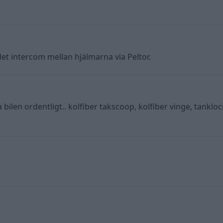
et intercom mellan hjälmarna via Peltor.
a bilen ordentligt.. kolfiber takscoop, kolfiber vinge, tankl