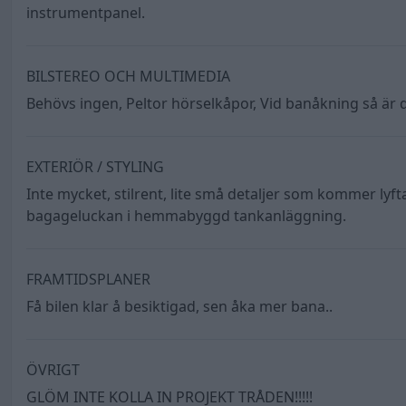
instrumentpanel.
BILSTEREO OCH MULTIMEDIA
Behövs ingen, Peltor hörselkåpor, Vid banåkning så är d
EXTERIÖR / STYLING
Inte mycket, stilrent, lite små detaljer som kommer lyft
bagageluckan i hemmabyggd tankanläggning.
FRAMTIDSPLANER
Få bilen klar å besiktigad, sen åka mer bana..
ÖVRIGT
GLÖM INTE KOLLA IN PROJEKT TRÅDEN!!!!!