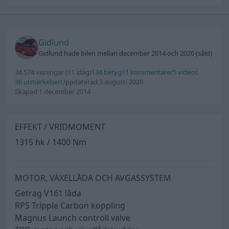
Gidlund
Gidlund hade bilen mellan december 2014 och 2020 (såld)
34 574 visningar
(11 idag)
134 betyg
11 kommentarer
5 videos
36 utmärkelser
Uppdaterad 3 augusti 2020
Skapad 1 december 2014
EFFEKT / VRIDMOMENT
1315 hk / 1400 Nm
MOTOR, VÄXELLÅDA OCH AVGASSYSTEM
Getrag V161 låda
RPS Tripple Carbon koppling
Magnus Launch controll valve