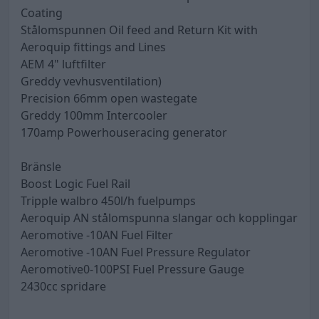
Coating
Stålomspunnen Oil feed and Return Kit with
Aeroquip fittings and Lines
AEM 4" luftfilter
Greddy vevhusventilation)
Precision 66mm open wastegate
Greddy 100mm Intercooler
170amp Powerhouseracing generator
Bränsle
Boost Logic Fuel Rail
Tripple walbro 450l/h fuelpumps
Aeroquip AN stålomspunna slangar och kopplingar
Aeromotive -10AN Fuel Filter
Aeromotive -10AN Fuel Pressure Regulator
Aeromotive0-100PSI Fuel Pressure Gauge
2430cc spridare