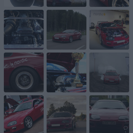
1
3
1