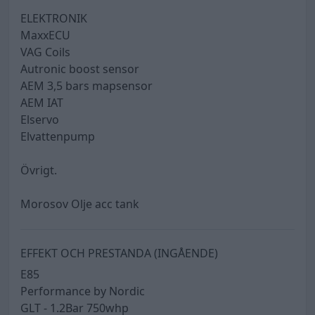
ELEKTRONIK
MaxxECU
VAG Coils
Autronic boost sensor
AEM 3,5 bars mapsensor
AEM IAT
Elservo
Elvattenpump
Övrigt.
Morosov Olje acc tank
EFFEKT OCH PRESTANDA (INGÅENDE)
E85
Performance by Nordic
GLT - 1.2Bar 750whp