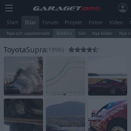
Start
Bilar
Forum
Projekt
Foton
Video
Nya och uppdaterade
Bläddra
Sök
Nya bilder
Nya 
Toyota
Supra
(1996)
1