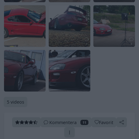
1
4
5 videos
Kommentera
Favorit
11