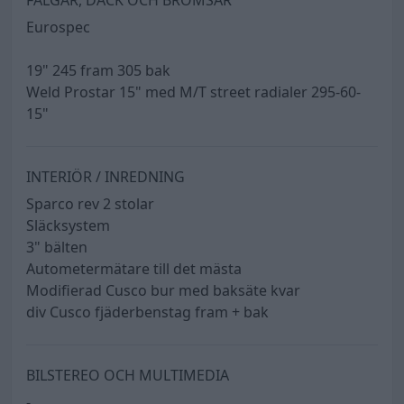
Eurospec
19" 245 fram 305 bak
Weld Prostar 15" med M/T street radialer 295-60-
15"
INTERIÖR / INREDNING
Sparco rev 2 stolar
Släcksystem
3" bälten
Autometermätare till det mästa
Modifierad Cusco bur med baksäte kvar
div Cusco fjäderbenstag fram + bak
BILSTEREO OCH MULTIMEDIA
-