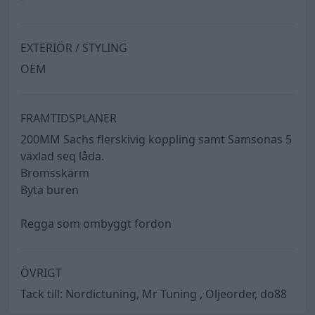
EXTERIÖR / STYLING
OEM
FRAMTIDSPLANER
200MM Sachs flerskivig koppling samt Samsonas 5
växlad seq låda.
Bromsskärm
Byta buren
Regga som ombyggt fordon
ÖVRIGT
Tack till: Nordictuning, Mr Tuning , Oljeorder, do88