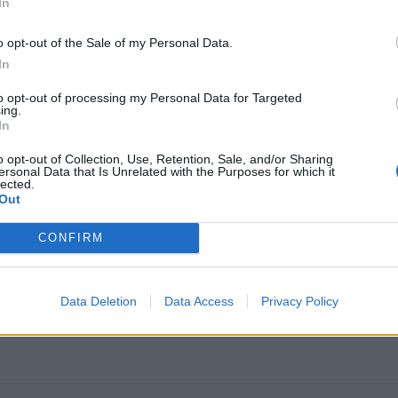
In
o opt-out of the Sale of my Personal Data.
In
to opt-out of processing my Personal Data for Targeted
ing.
In
o opt-out of Collection, Use, Retention, Sale, and/or Sharing
ersonal Data that Is Unrelated with the Purposes for which it
lected.
Out
CONFIRM
Data Deletion
Data Access
Privacy Policy