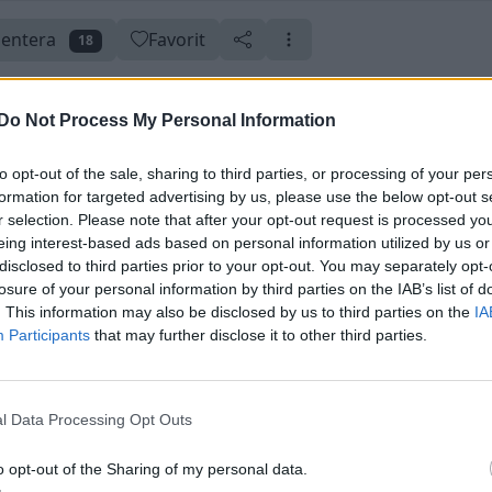
entera
Favorit
18
Do Not Process My Personal Information
 (såld)
to opt-out of the sale, sharing to third parties, or processing of your per
i 2016
Skapad 16 september 2015
formation for targeted advertising by us, please use the below opt-out s
r selection. Please note that after your opt-out request is processed y
eing interest-based ads based on personal information utilized by us or
disclosed to third parties prior to your opt-out. You may separately opt-
losure of your personal information by third parties on the IAB’s list of
. This information may also be disclosed by us to third parties on the
IA
Participants
that may further disclose it to other third parties.
l Data Processing Opt Outs
o opt-out of the Sharing of my personal data.