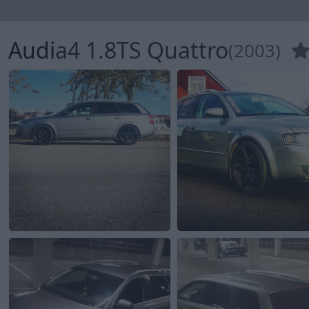
Audi
a4 1.8TS Quattro
(2003)