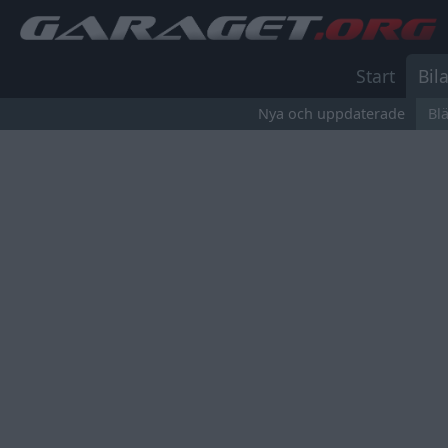
Start
Bila
Nya och uppdaterade
Bl