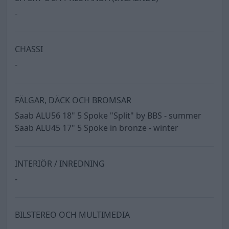
-
CHASSI
-
FÄLGAR, DÄCK OCH BROMSAR
Saab ALU56 18" 5 Spoke "Split" by BBS - summer
Saab ALU45 17" 5 Spoke in bronze - winter
INTERIÖR / INREDNING
-
BILSTEREO OCH MULTIMEDIA