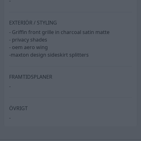
-
EXTERIÖR / STYLING
- Griffin front grille in charcoal satin matte
- privacy shades
- oem aero wing
-maxton design sideskirt splitters
FRAMTIDSPLANER
-
ÖVRIGT
-