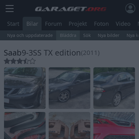
Start
Bilar
Forum
Projekt
Foton
Video
Nya och uppdaterade
Bläddra
Sök
Nya bilder
Nya 
Saab
9-3SS TX edition
(2011)