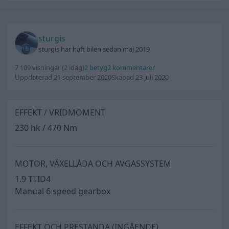
sturgis
sturgis har haft bilen sedan maj 2019
7 109 visningar
(2 idag)
2 betyg
2 kommentarer
Uppdaterad 21 september 2020
Skapad 23 juli 2020
EFFEKT / VRIDMOMENT
230 hk / 470 Nm
MOTOR, VÄXELLÅDA OCH AVGASSYSTEM
1.9 TTID4
Manual 6 speed gearbox
EFFEKT OCH PRESTANDA (INGÅENDE)