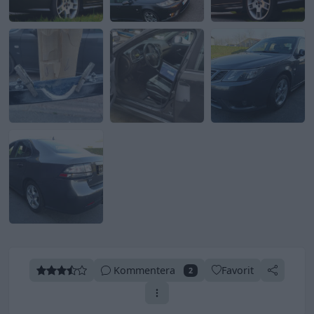
Kommentera
Favorit
2