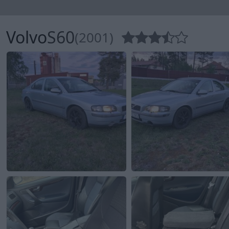
Volvo
S60
(2001)