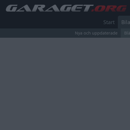
Start
Bila
Nya och uppdaterade
Bl