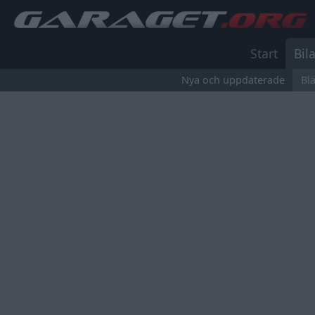
Start
Bila
Nya och uppdaterade
Bl