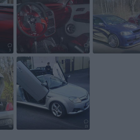
3
11
16
23