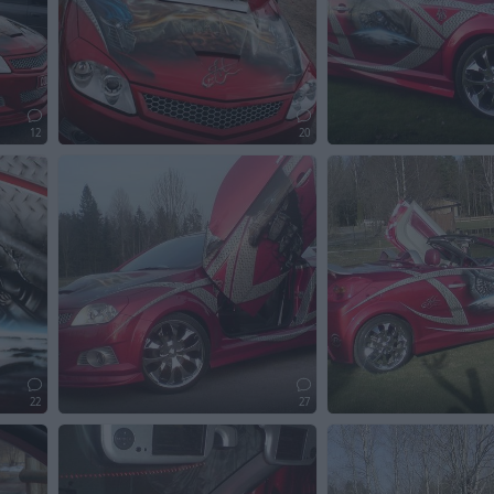
12
20
22
27