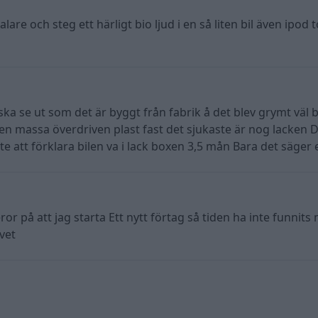
 och steg ett härligt bio ljud i en så liten bil även ipod 
 ska se ut som det är byggt från fabrik å det blev grymt väl 
te en massa överdriven plast fast det sjukaste är nog lacken D
 att förklara bilen va i lack boxen 3,5 mån Bara det säger 
or på att jag starta Ett nytt förtag så tiden ha inte funnits
vet