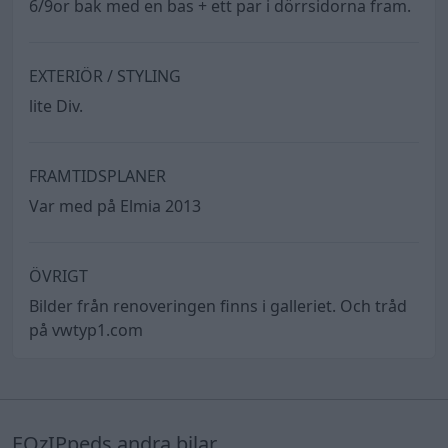
6/9or bak med en bas + ett par i dörrsidorna fram.
EXTERIÖR / STYLING
lite Div.
FRAMTIDSPLANER
Var med på Elmia 2013
ÖVRIGT
Bilder från renoveringen finns i galleriet. Och tråd
på vwtyp1.com
EOzIPpeds andra bilar