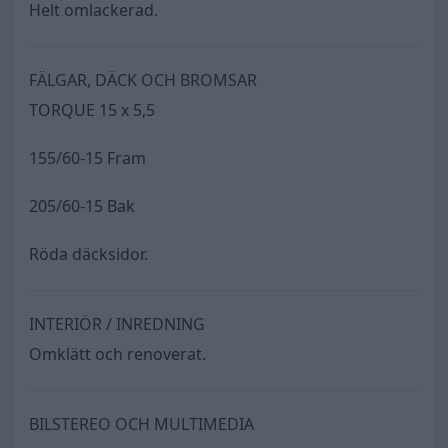
Helt omlackerad.
FÄLGAR, DÄCK OCH BROMSAR
TORQUE 15 x 5,5
155/60-15 Fram
205/60-15 Bak
Röda däcksidor.
INTERIÖR / INREDNING
Omklätt och renoverat.
BILSTEREO OCH MULTIMEDIA