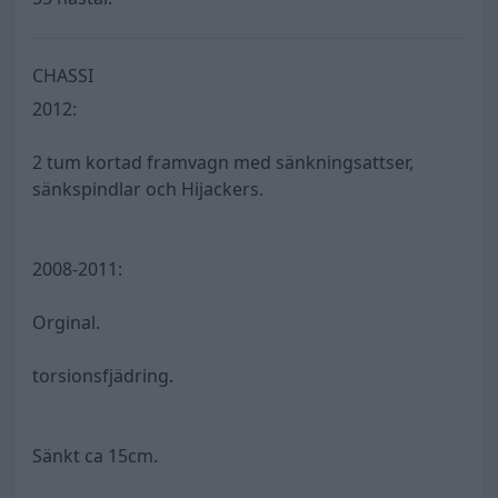
CHASSI
2012:
2 tum kortad framvagn med sänkningsattser,
sänkspindlar och Hijackers.
2008-2011:
Orginal.
torsionsfjädring.
Sänkt ca 15cm.