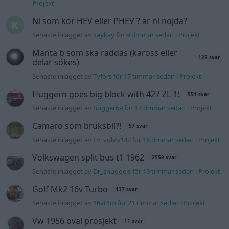
Projekt
Ni som kör HEV eller PHEV ? är ni nöjda?
Senaste inlägget av
kaykay för 9 timmar sedan
i
Projekt
Manta b som ska räddas (kaross eller
122 svar
delar sökes)
Senaste inlägget av
Tyfors för 17 timmar sedan
i
Projekt
Huggern goes big block with 427 ZL-1!
551 svar
Senaste inlägget av
hugger69 för 17 timmar sedan
i
Projekt
Camaro som bruksbil?!
57 svar
Senaste inlägget av
Ev_volvo142 för 18 timmar sedan
i
Projekt
Volkswagen split bus t1 1962
2559 svar
Senaste inlägget av
Dr_snuggels för 19 timmar sedan
i
Projekt
Golf Mk2 16v Turbo
137 svar
Senaste inlägget av
16vt4m för 21 timmar sedan
i
Projekt
Vw 1956 oval prosjekt
11 svar