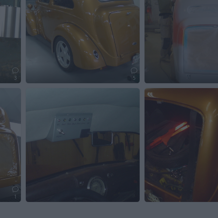
3
5
1