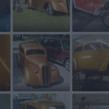
9
2
1
6