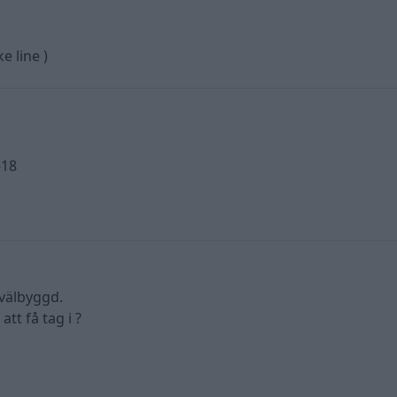
e line )
-18
 välbyggd.
tt få tag i ?