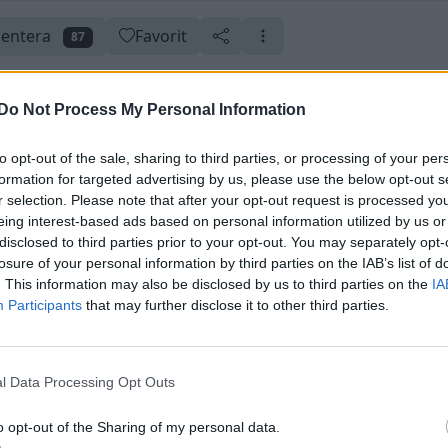
entera
Favorit
87
Do Not Process My Personal Information
12 (såld)
to opt-out of the sale, sharing to third parties, or processing of your per
rkelser
Uppdaterad 9 januari 2012
Skapad 13 april 2008
formation for targeted advertising by us, please use the below opt-out s
r selection. Please note that after your opt-out request is processed y
eing interest-based ads based on personal information utilized by us or
disclosed to third parties prior to your opt-out. You may separately opt-
losure of your personal information by third parties on the IAB’s list of
. This information may also be disclosed by us to third parties on the
IA
Participants
that may further disclose it to other third parties.
l Data Processing Opt Outs
o opt-out of the Sharing of my personal data.