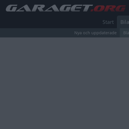
Start
Bila
Nya och uppdaterade
Bl