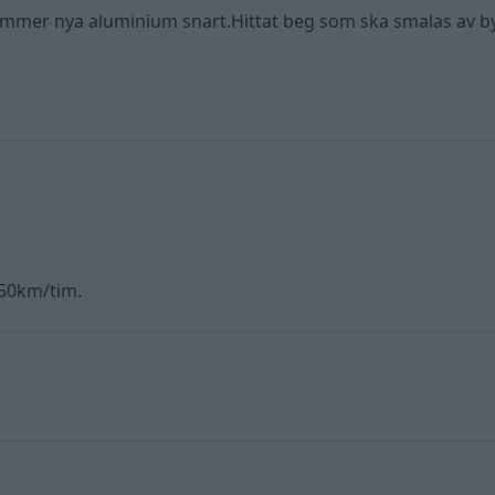
kommer nya aluminium snart.Hittat beg som ska smalas av 
r 50km/tim.