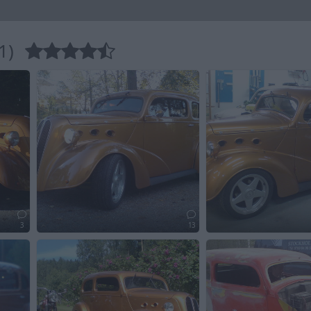
1)
3
13