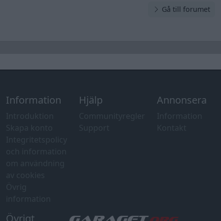
Gå till forumet
Information
Hjälp
Annonsera
Introduktion
Communityregler
Information
Skapa konto
Support
Kontakt
Integritetspolicy
och information
om användning
av cookies
Övrig
information
Övrigt