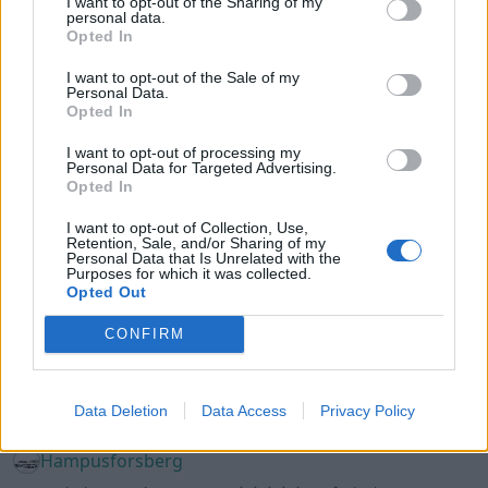
I want to opt-out of the Sharing of my
personal data.
audisline84
Opted In
27 735 visningar
391 kommentarer
96
10 jan. 12
I want to opt-out of the Sale of my
Personal Data.
Opted In
I want to opt-out of processing my
Personal Data for Targeted Advertising.
Opted In
I want to opt-out of Collection, Use,
Retention, Sale, and/or Sharing of my
Personal Data that Is Unrelated with the
Purposes for which it was collected.
Opted Out
CONFIRM
20
Data Deletion
Data Access
Privacy Policy
Audi A4
"low life family"
(2010)
Hampusforsberg