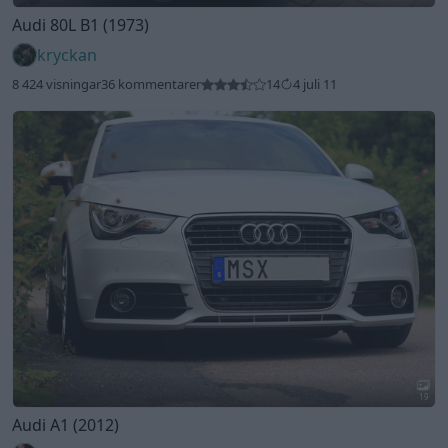
Audi 80L B1 (1973)
kryckan
8 424 visningar
36 kommentarer
14
4 juli 11
19
Audi A1 (2012)