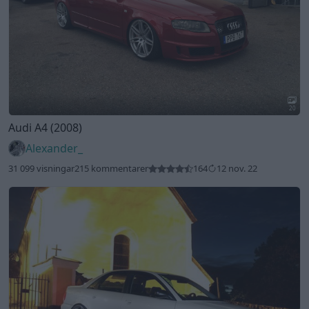
20
Audi A4 (2008)
Alexander_
31 099 visningar
215 kommentarer
164
12 nov. 22