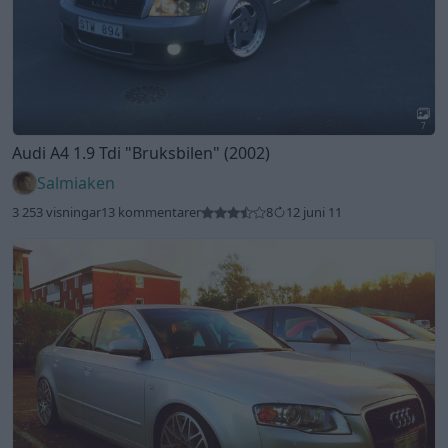
7
Audi A4 1.9 Tdi
"Bruksbilen"
(2002)
Salmiaken
3 253 visningar
13 kommentarer
8
12 juni 11