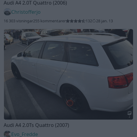
Audi A4 2.0T Quattro (2006)
Christofferjo
16 303 visningar
255 kommentarer
132
28 jan. 13
2
Audi A4 2.0Ts Quattro (2007)
Evo_Fredde