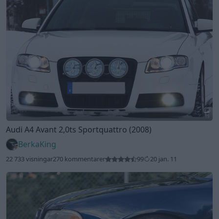
15
Audi A4 Avant 2,0ts Sportquattro (2008)
BerkaKing
22 733 visningar
270 kommentarer
99
20 jan. 11