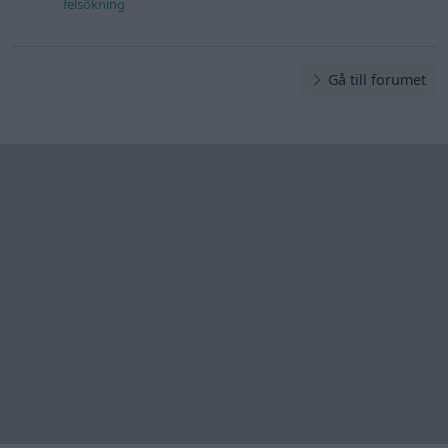
felsökning
Gå till forumet