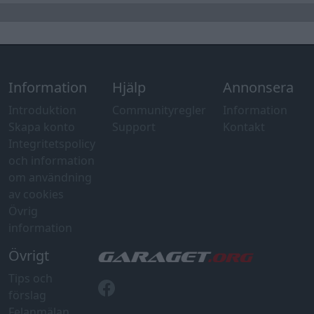
Information
Hjälp
Annonsera
Introduktion
Communityregler
Information
Skapa konto
Support
Kontakt
Integritetspolicy
och information
om användning
av cookies
Övrig
information
Övrigt
Tips och
förslag
Felanmälan