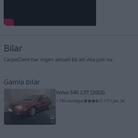
Bilar
CarpeDiem har ingen aktuell bil att visa just nu
Gamla bilar
Volvo S40 2.0T (2003)
1 730 visningar
1
1 jan. 24
12