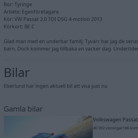
Bor: Tyringe
Arbete: Egenföretagare
Kör: VW Passat 2,0 TDI DSG 4-motion 2013
Körkort: BE C
Glad man med en underbar familj. Tyvärr har jag de senas
barn. Dock kommer jag tillbaka en vacker dag. Undertiden
Bilar
Eberlund har ingen aktuell bil att visa just nu
Gamla bilar
Volkswagen Passat
40 992 visningar
186 ko