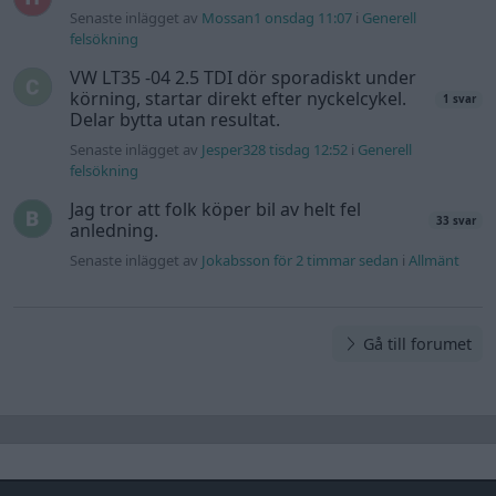
Senaste inlägget av
Mossan1 onsdag 11:07
i
Generell
felsökning
VW LT35 -04 2.5 TDI dör sporadiskt under
körning, startar direkt efter nyckelcykel.
1 svar
Delar bytta utan resultat.
Senaste inlägget av
Jesper328 tisdag 12:52
i
Generell
felsökning
Jag tror att folk köper bil av helt fel
33 svar
anledning.
Senaste inlägget av
Jokabsson för 2 timmar sedan
i
Allmänt
Gå till forumet