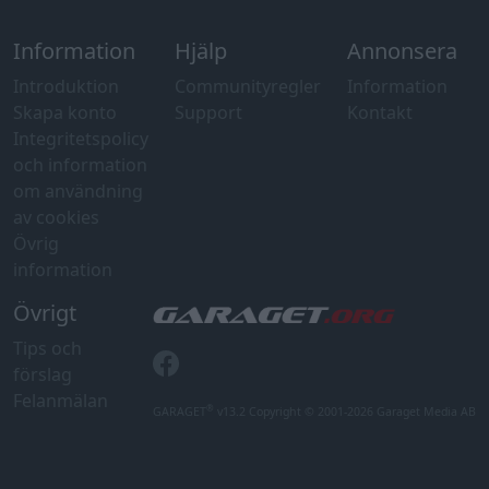
Information
Hjälp
Annonsera
Introduktion
Communityregler
Information
Skapa konto
Support
Kontakt
Integritetspolicy
och information
om användning
av cookies
Övrig
information
Övrigt
Tips och
förslag
Felanmälan
®
GARAGET
v13.2 Copyright © 2001-2026 Garaget Media AB