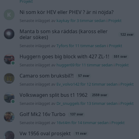
Projekt
Ni som kör HEV eller PHEV ? är ni nöjda?
Senaste inlägget av
kaykay för 3 timmar sedan
i
Projekt
Manta b som ska räddas (kaross eller
122 svar
delar sökes)
Senaste inlägget av
Tyfors för 11 timmar sedan
i
Projekt
Huggern goes big block with 427 ZL-1!
551 svar
Senaste inlägget av
hugger69 för 11 timmar sedan
i
Projekt
Camaro som bruksbil?!
57 svar
Senaste inlägget av
Ev_volvo142 för 12 timmar sedan
i
Projekt
Volkswagen split bus t1 1962
2559 svar
Senaste inlägget av
Dr_snuggels för 13 timmar sedan
i
Projekt
Golf Mk2 16v Turbo
137 svar
Senaste inlägget av
16vt4m för 14 timmar sedan
i
Projekt
Vw 1956 oval prosjekt
11 svar