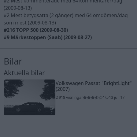
#2 Mest kommenterade med 64 kommentarer/dag
(2009-08-13)
#2 Mest betygsatta (2 gånger) med 64 omdömen/dag
som mest (2009-08-13)
#216 TOPP 500 (2009-08-30)
#9 Märkestoppen (Saab) (2009-08-27)
Bilar
Aktuella bilar
Volkswagen Passat
"BrightLight"
(2007)
2 918 visningar
1
13 juli 17
7