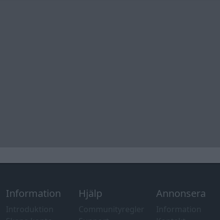
Information
Hjälp
Annonsera
Introduktion
Communityregler
Information