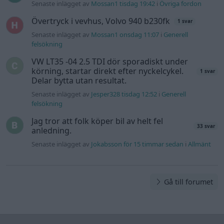
Senaste inlägget av
Mossan1 tisdag 19:42
i
Övriga fordon
Övertryck i vevhus, Volvo 940 b230fk
1 svar
Senaste inlägget av
Mossan1 onsdag 11:07
i
Generell
felsökning
VW LT35 -04 2.5 TDI dör sporadiskt under
körning, startar direkt efter nyckelcykel.
1 svar
Delar bytta utan resultat.
Senaste inlägget av
Jesper328 tisdag 12:52
i
Generell
felsökning
Jag tror att folk köper bil av helt fel
33 svar
anledning.
Senaste inlägget av
Jokabsson för 15 timmar sedan
i
Allmänt
Gå till forumet