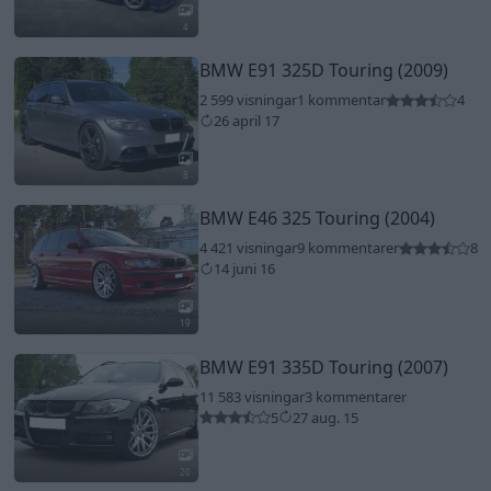
4
BMW E91 325D Touring (2009)
2 599 visningar
1 kommentar
4
26 april 17
8
BMW E46 325 Touring (2004)
4 421 visningar
9 kommentarer
8
14 juni 16
19
BMW E91 335D Touring (2007)
11 583 visningar
3 kommentarer
5
27 aug. 15
20