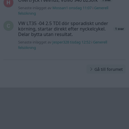
1 svar
Senaste inlägget av
Mossan1 onsdag 11:07
i
Generell
felsökning
VW LT35 -04 2.5 TDI dör sporadiskt under
körning, startar direkt efter nyckelcykel.
1 svar
Delar bytta utan resultat.
Senaste inlägget av
Jesper328 tisdag 12:52
i
Generell
felsökning
Gå till forumet