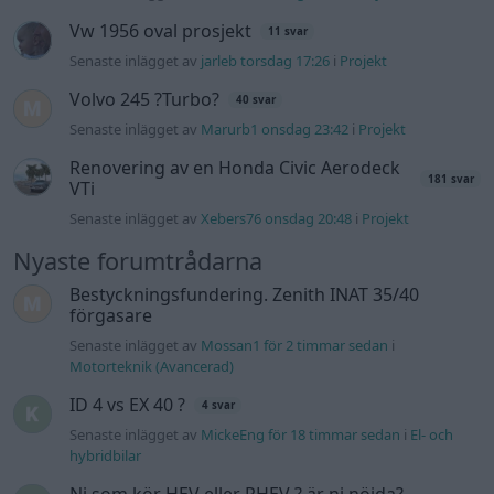
Vw 1956 oval prosjekt
11 svar
Senaste inlägget av
jarleb torsdag 17:26
i
Projekt
Volvo 245 ?Turbo?
40 svar
Senaste inlägget av
Marurb1 onsdag 23:42
i
Projekt
Renovering av en Honda Civic Aerodeck
181 svar
VTi
Senaste inlägget av
Xebers76 onsdag 20:48
i
Projekt
Nyaste forumtrådarna
Bestyckningsfundering. Zenith INAT 35/40
förgasare
Senaste inlägget av
Mossan1 för 2 timmar sedan
i
Motorteknik (Avancerad)
ID 4 vs EX 40 ?
4 svar
Senaste inlägget av
MickeEng för 18 timmar sedan
i
El- och
hybridbilar
Ni som kör HEV eller PHEV ? är ni nöjda?