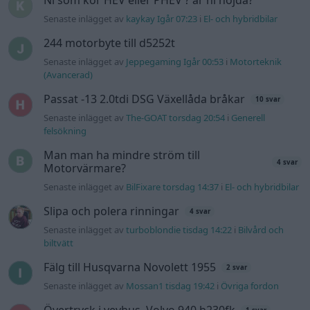
Senaste inlägget av
kaykay Igår 07:23
i
El- och hybridbilar
244 motorbyte till d5252t
Senaste inlägget av
Jeppegaming Igår 00:53
i
Motorteknik
(Avancerad)
Passat -13 2.0tdi DSG Växellåda bråkar
10 svar
Senaste inlägget av
The-GOAT torsdag 20:54
i
Generell
felsökning
Man man ha mindre ström till
4 svar
Motorvärmare?
Senaste inlägget av
BilFixare torsdag 14:37
i
El- och hybridbilar
Slipa och polera rinningar
4 svar
Senaste inlägget av
turboblondie tisdag 14:22
i
Bilvård och
biltvätt
Fälg till Husqvarna Novolett 1955
2 svar
Senaste inlägget av
Mossan1 tisdag 19:42
i
Övriga fordon
Övertryck i vevhus, Volvo 940 b230fk