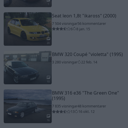
1
Seat leon 1,8t
"ikaross"
(2000)
7 504 visningar
56 kommentarer
6
8 jan. 15
20
BMW 320 Coupé
"violetta"
(1995)
3 280 visningar
22 feb. 14
10
BMW 316 e36
"The Green One"
(1995)
7 835 visningar
48 kommentarer
13
16 okt. 12
16