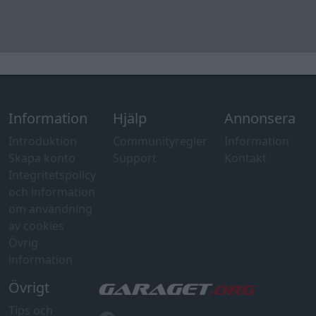
Information
Hjälp
Annonsera
Introduktion
Communityregler
Information
Skapa konto
Support
Kontakt
Integritetspolicy
och information
om användning
av cookies
Övrig
information
Övrigt
Tips och