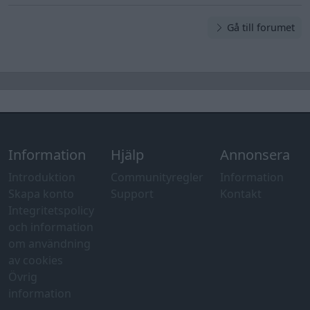
Gå till forumet
Information
Hjälp
Annonsera
Introduktion
Communityregler
Information
Skapa konto
Support
Kontakt
Integritetspolicy
och information
om användning
av cookies
Övrig
information