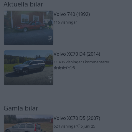
Aktuella bilar
Volvo 740 (1992)
116 visningar
1
Volvo XC70 D4 (2014)
11 406 visningar
3 kommentarer
3
13
Gamla bilar
Volvo XC70 D5 (2007)
624 visningar
5 juni 25