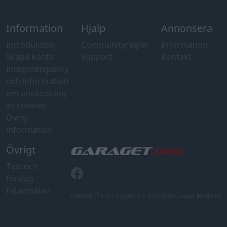
Information
Hjälp
Annonsera
Introduktion
Communityregler
Information
Skapa konto
Support
Kontakt
Integritetspolicy
och information
om användning
av cookies
Övrig
information
Övrigt
Tips och
förslag
Felanmälan
®
GARAGET
v13.2 Copyright © 2001-2026 Garaget Media AB