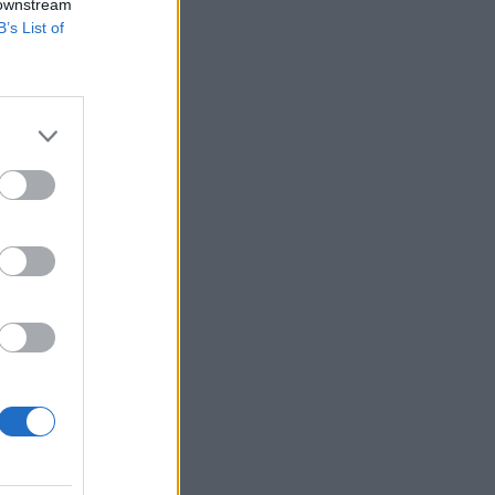
 downstream
B’s List of