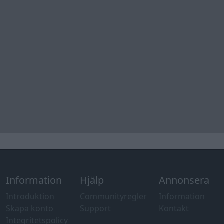
Information
Hjälp
Annonsera
Introduktion
Communityregler
Information
Skapa konto
Support
Kontakt
Integritetspolicy