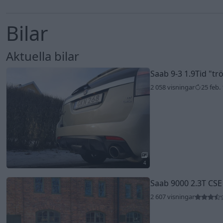
Bilar
Aktuella bilar
Saab 9-3 1.9Tid
"tr
2 058 visningar
25 feb.
4
Saab 9000 2.3T CS
2 607 visningar