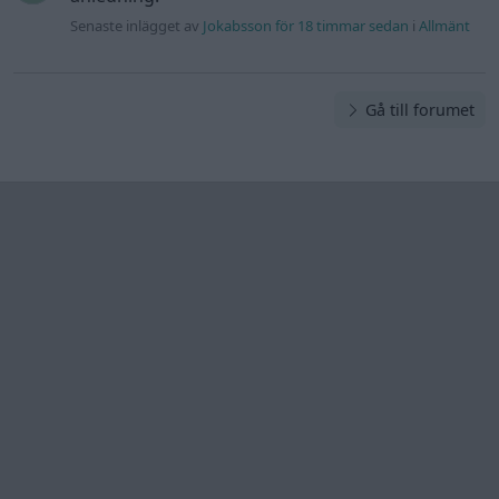
Senaste inlägget av
Jokabsson för 18 timmar sedan
i
Allmänt
Gå till forumet