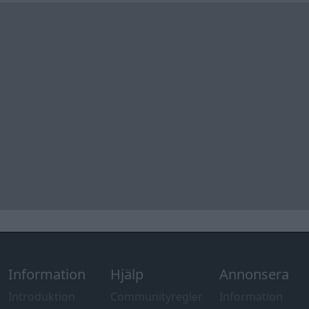
Information
Hjälp
Annonsera
Introduktion
Communityregler
Information