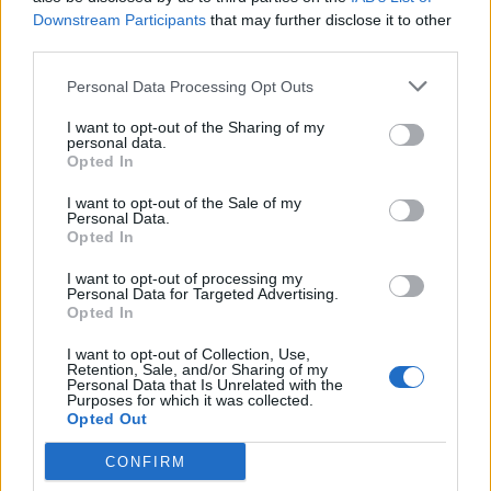
Downstream Participants
that may further disclose it to other
third parties.
Personal Data Processing Opt Outs
I want to opt-out of the Sharing of my
personal data.
Opted In
I want to opt-out of the Sale of my
Personal Data.
Opted In
I want to opt-out of processing my
Personal Data for Targeted Advertising.
5
Opted In
Porsche 996 Turbo steg 1 vs Audi S4 steg 2
I want to opt-out of Collection, Use,
debren
Retention, Sale, and/or Sharing of my
Personal Data that Is Unrelated with the
3 066 visningar
18 oktober 2008
Purposes for which it was collected.
Opted Out
CONFIRM