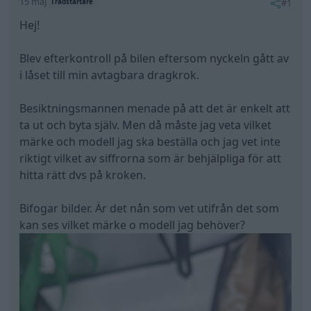
15 maj
#1
Trådstartare
Hej!
Blev efterkontroll på bilen eftersom nyckeln gått av
i låset till min avtagbara dragkrok.
Besiktningsmannen menade på att det är enkelt att
ta ut och byta själv. Men då måste jag veta vilket
märke och modell jag ska beställa och jag vet inte
riktigt vilket av siffrorna som är behjälpliga för att
hitta rätt dvs på kroken.
Bifogar bilder. Är det nån som vet utifrån det som
kan ses vilket märke o modell jag behöver?