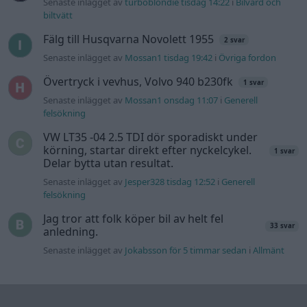
felsökning
Jag tror att folk köper bil av helt fel
33 svar
anledning.
Senaste inlägget av
Jokabsson för 5 timmar sedan
i
Allmänt