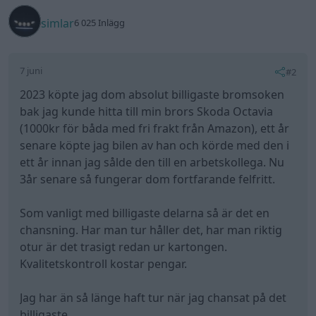
simlar
6 025 Inlägg
7 juni
#2
2023 köpte jag dom absolut billigaste bromsoken
bak jag kunde hitta till min brors Skoda Octavia
(1000kr för båda med fri frakt från Amazon), ett år
senare köpte jag bilen av han och körde med den i
ett år innan jag sålde den till en arbetskollega. Nu
3år senare så fungerar dom fortfarande felfritt.
Som vanligt med billigaste delarna så är det en
chansning. Har man tur håller det, har man riktig
otur är det trasigt redan ur kartongen.
Kvalitetskontroll kostar pengar.
Jag har än så länge haft tur när jag chansat på det
billigaste.