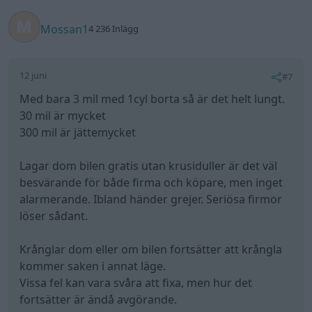
Mossan1
4 236 Inlägg
12 juni
#7
Med bara 3 mil med 1cyl borta så är det helt lungt.
30 mil är mycket
300 mil är jättemycket
Lagar dom bilen gratis utan krusiduller är det väl
besvärande för både firma och köpare, men inget
alarmerande. Ibland händer grejer. Seriösa firmor
löser sådant.
Krånglar dom eller om bilen fortsätter att krångla
kommer saken i annat läge.
Vissa fel kan vara svåra att fixa, men hur det
fortsätter är ändå avgörande.