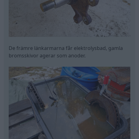
De främre länkarmarna får elektrolysbad, gamla
bromsskivor agerar som anoder.