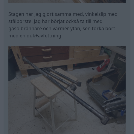
Stagen har jag gjort samma med, vinkelslip med
stålborste. Jag har börjat också ta till med
gasolbrännare och värmer ytan, sen torka bort
med en duk+avfettning.