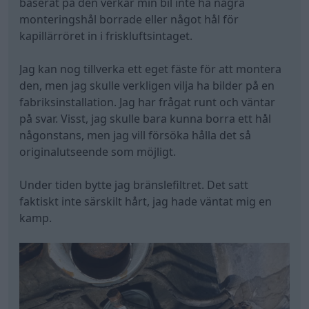
baserat på den verkar min bil inte ha några
monteringshål borrade eller något hål för
kapillärröret in i friskluftsintaget.
Jag kan nog tillverka ett eget fäste för att montera
den, men jag skulle verkligen vilja ha bilder på en
fabriksinstallation. Jag har frågat runt och väntar
på svar. Visst, jag skulle bara kunna borra ett hål
någonstans, men jag vill försöka hålla det så
originalutseende som möjligt.
Under tiden bytte jag bränslefiltret. Det satt
faktiskt inte särskilt hårt, jag hade väntat mig en
kamp.