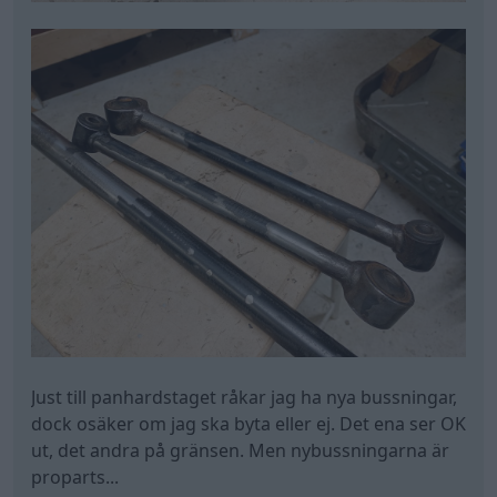
Just till panhardstaget råkar jag ha nya bussningar,
dock osäker om jag ska byta eller ej. Det ena ser OK
ut, det andra på gränsen. Men nybussningarna är
proparts...