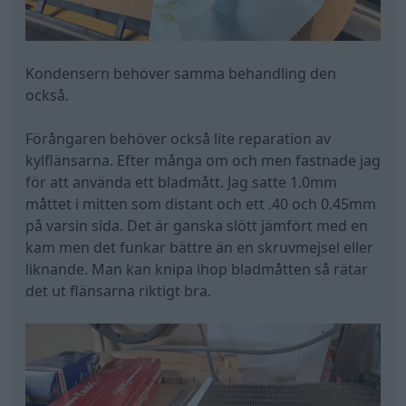
Kondensern behöver samma behandling den
också.
Förångaren behöver också lite reparation av
kylflänsarna. Efter många om och men fastnade jag
för att använda ett bladmått. Jag satte 1.0mm
måttet i mitten som distant och ett .40 och 0.45mm
på varsin sida. Det är ganska slött jämfört med en
kam men det funkar bättre än en skruvmejsel eller
liknande. Man kan knipa ihop bladmåtten så rätar
det ut flänsarna riktigt bra.