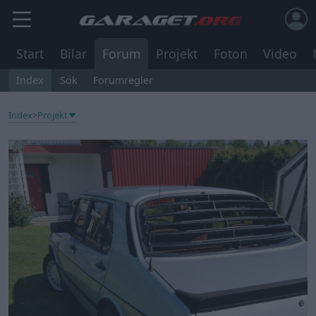
Start
Bilar
Forum
Projekt
Foton
Video
Index
Sök
Forumregler
Index
>
Projekt