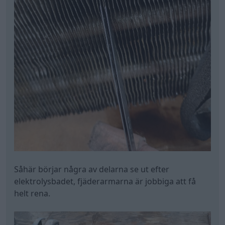
Såhär börjar några av delarna se ut efter
elektrolysbadet, fjäderarmarna är jobbiga att få
helt rena.