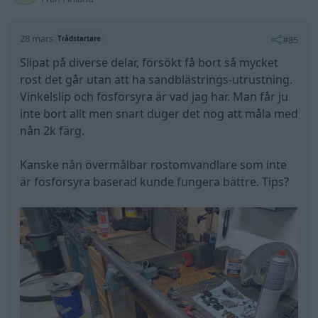
28 mars
#85
Trådstartare
Slipat på diverse delar, försökt få bort så mycket
rost det går utan att ha sandblästrings-utrustning.
Vinkelslip och fosforsyra är vad jag har. Man får ju
inte bort allt men snart duger det nog att måla med
nån 2k färg.
Kanske nån övermålbar rostomvandlare som inte
är fosforsyra baserad kunde fungera bättre. Tips?