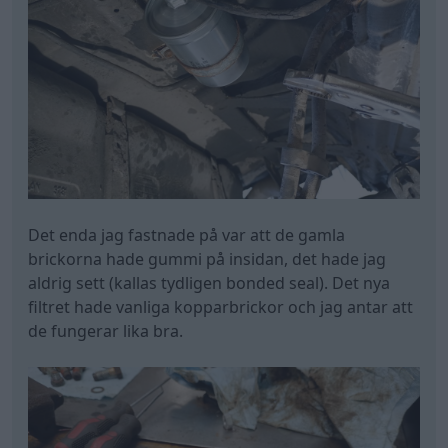
Det enda jag fastnade på var att de gamla
brickorna hade gummi på insidan, det hade jag
aldrig sett (kallas tydligen bonded seal). Det nya
filtret hade vanliga kopparbrickor och jag antar att
de fungerar lika bra.