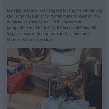
Men jag måste också rengöra förångaren innan jag
kan börja på. Den är fylld med mineralolja från R12
dagarna. Jag ska byta till POE olja som är
kompatibel med både R12, R134a och R600a/290.
Så jag rensar ut den genom att fylla den med
htinner och sen tryckluft.