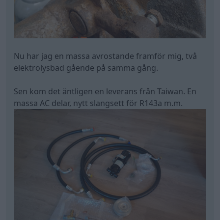
Nu har jag en massa avrostande framför mig, två
elektrolysbad gående på samma gång.
Sen kom det äntligen en leverans från Taiwan. En
massa AC delar, nytt slangsett för R143a m.m.