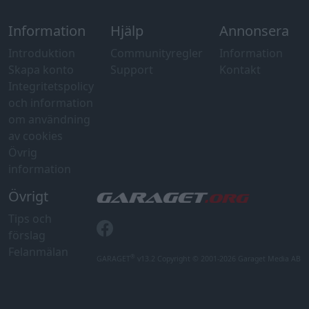
Information
Hjälp
Annonsera
Introduktion
Communityregler
Information
Skapa konto
Support
Kontakt
Integritetspolicy
och information
om användning
av cookies
Övrig
information
Övrigt
Tips och
förslag
Felanmälan
®
GARAGET
v13.2 Copyright © 2001-2026 Garaget Media AB