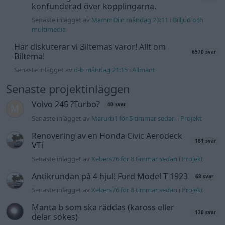
konfunderad över kopplingarna.
Senaste inlägget av
MammDiin måndag 23:11
i
Billjud och
multimedia
Här diskuterar vi Biltemas varor! Allt om
6570 svar
Biltema!
Senaste inlägget av
d-b måndag 21:15
i
Allmänt
Senaste projektinläggen
Volvo 245 ?Turbo?
40 svar
Senaste inlägget av
Marurb1 för 5 timmar sedan
i
Projekt
Renovering av en Honda Civic Aerodeck
181 svar
VTi
Senaste inlägget av
Xebers76 för 8 timmar sedan
i
Projekt
Antikrundan på 4 hjul! Ford Model T 1923
68 svar
Senaste inlägget av
Xebers76 för 8 timmar sedan
i
Projekt
Manta b som ska räddas (kaross eller
120 svar
delar sökes)