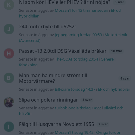
Information
Hjälp
Annonsera