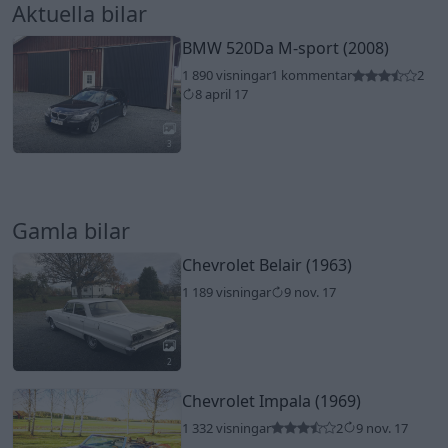
Aktuella bilar
BMW 520Da M-sport (2008)
1 890 visningar
1 kommentar
2
8 april 17
3
Gamla bilar
Chevrolet Belair (1963)
1 189 visningar
9 nov. 17
2
Chevrolet Impala (1969)
1 332 visningar
2
9 nov. 17