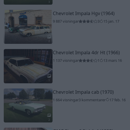
3
Chevrolet Impala Hgv (1964)
9 887 visningar
3
15 jan. 17
2
Chevrolet Impala 4dr Ht (1966)
1 137 visningar
1
13 mars 16
1
Chevrolet Impala cab (1970)
1 664 visningar
3 kommentarer
17 feb. 16
2