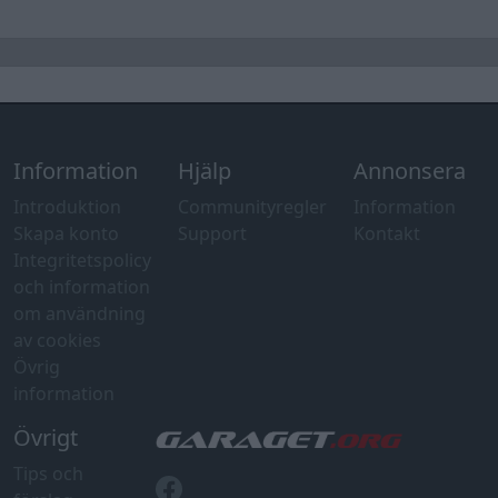
Information
Hjälp
Annonsera
Introduktion
Communityregler
Information
Skapa konto
Support
Kontakt
Integritetspolicy
och information
om användning
av cookies
Övrig
information
Övrigt
Tips och