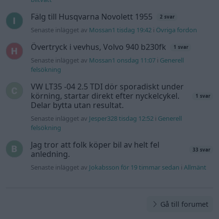
Fälg till Husqvarna Novolett 1955
2 svar
Senaste inlägget av
Mossan1 tisdag 19:42
i
Övriga fordon
Övertryck i vevhus, Volvo 940 b230fk
1 svar
Senaste inlägget av
Mossan1 onsdag 11:07
i
Generell
felsökning
VW LT35 -04 2.5 TDI dör sporadiskt under
körning, startar direkt efter nyckelcykel.
1 svar
Delar bytta utan resultat.
Senaste inlägget av
Jesper328 tisdag 12:52
i
Generell
felsökning
Jag tror att folk köper bil av helt fel
33 svar
anledning.
Senaste inlägget av
Jokabsson för 19 timmar sedan
i
Allmänt
Gå till forumet