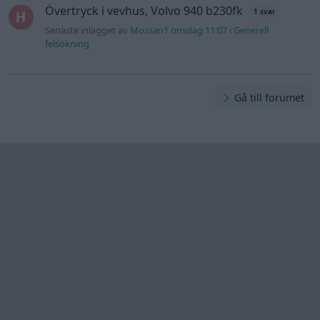
Övertryck i vevhus, Volvo 940 b230fk
1 svar
Senaste inlägget av
Mossan1 onsdag 11:07
i
Generell
felsökning
Gå till forumet