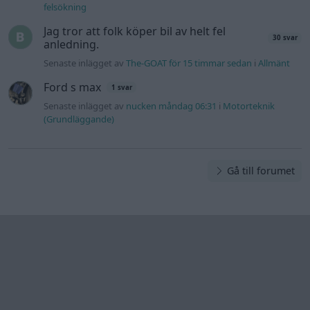
felsökning
Jag tror att folk köper bil av helt fel
30 svar
anledning.
Senaste inlägget av
The-GOAT för 15 timmar sedan
i
Allmänt
Ford s max
1 svar
Senaste inlägget av
nucken måndag 06:31
i
Motorteknik
(Grundläggande)
Gå till forumet