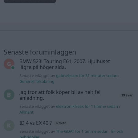
Senaste foruminläggen
BMW 523i Touring E61, 2007. Hjulhuset
lägre på höger sida.
Senaste inlägget av
gabrieljsson för 31 minuter sedan
i
Generell felsökning
Jag tror att folk köper bil av helt fel
39 svar
anledning.
Senaste inlägget av
elektronikfreak för 1 timme sedan
i
Allmänt
ID 4 vs EX 40 ?
6 svar
Senaste inlägget av
The-GOAT för 1 timme sedan
i
El- och
hybridbilar