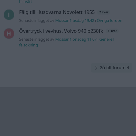
Information
Hjälp
Annonsera
Introduktion
Communityregler
Information
Skapa konto
Support
Kontakt
Integritetspolicy
och information
om användning
av cookies
Övrig
information
Övrigt
Tips och
förslag