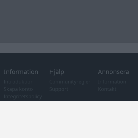
Felanmälan
®
GARAGET
v13.2 Copyright © 2001-2026 Garaget Media AB