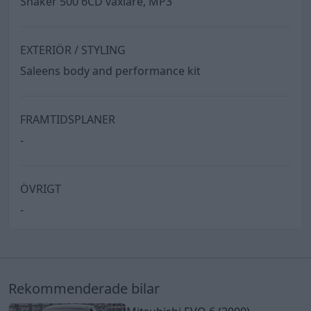
Shaker 500 6CD växlare, MP3
EXTERIÖR / STYLING
Saleens body and performance kit
FRAMTIDSPLANER
-
ÖVRIGT
-
Rekommenderade bilar