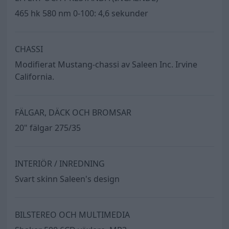
465 hk 580 nm 0-100: 4,6 sekunder
CHASSI
Modifierat Mustang-chassi av Saleen Inc. Irvine
California.
FÄLGAR, DÄCK OCH BROMSAR
20" fälgar 275/35
INTERIÖR / INREDNING
Svart skinn Saleen's design
BILSTEREO OCH MULTIMEDIA