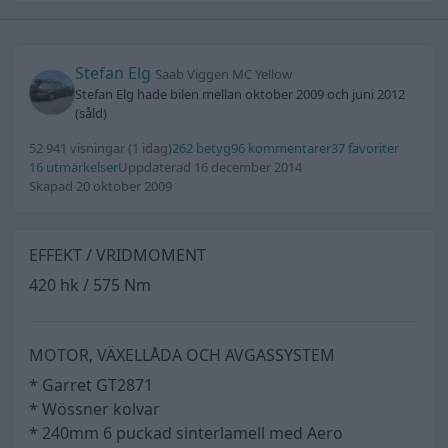
Stefan Elg
Saab Viggen MC Yellow
Stefan Elg hade bilen mellan oktober 2009 och juni 2012
(såld)
52 941 visningar
(1 idag)
262 betyg
96 kommentarer
37 favoriter
16 utmärkelser
Uppdaterad 16 december 2014
Skapad 20 oktober 2009
EFFEKT / VRIDMOMENT
420 hk / 575 Nm
MOTOR, VÄXELLÅDA OCH AVGASSYSTEM
* Garret GT2871
* Wössner kolvar
* 240mm 6 puckad sinterlamell med Aero