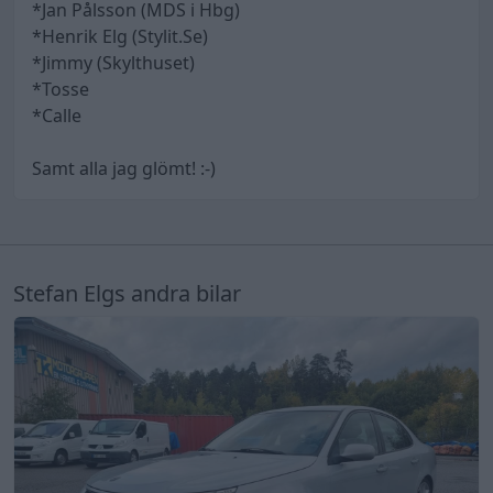
*Jan Pålsson (MDS i Hbg)
*Henrik Elg (Stylit.Se)
*Jimmy (Skylthuset)
*Tosse
*Calle
Samt alla jag glömt! :-)
Stefan Elgs andra bilar