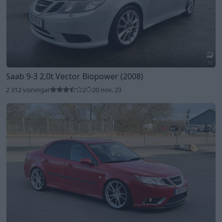
13
Saab 9-3 2,0t Vector Biopower (2008)
2 312 visningar
2
20 nov. 23