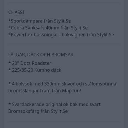
CHASSI
*Sportdämpare från Stylit.Se
*Cobra Sänksats 40mm från Stylit.Se
*Powerflex bussningar i bakvagnen från Stylit.Se
FÄLGAR, DÄCK OCH BROMSAR
* 20" Dotz Roadster
* 225/35-20 Kumho däck
* 4 kolvsok med 330mm skivor och stålomspunna
bromsslangar fram från MapTun!
* Svartlackerade original ok bak med svart
Bromsoksfärg från Stylit.Se