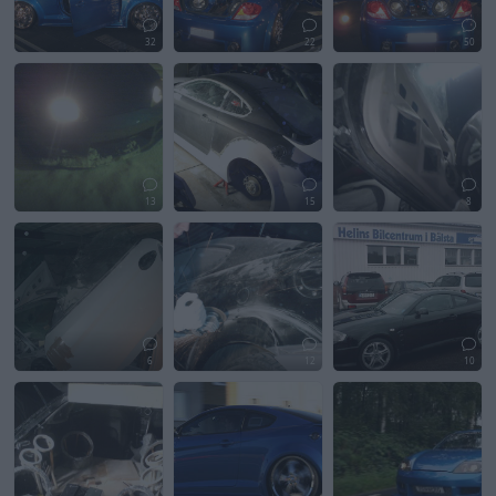
32
22
50
13
15
8
6
12
10