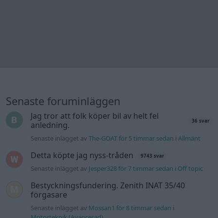
Senaste foruminläggen
Jag tror att folk köper bil av helt fel
36 svar
anledning.
Senaste inlägget av
The-GOAT för 5 timmar sedan
i
Allmänt
Detta köpte jag nyss-tråden
9743 svar
Senaste inlägget av
Jesper328 för 7 timmar sedan
i
Off topic
Bestyckningsfundering. Zenith INAT 35/40
förgasare
Senaste inlägget av
Mossan1 för 8 timmar sedan
i
Motorteknik (Avancerad)