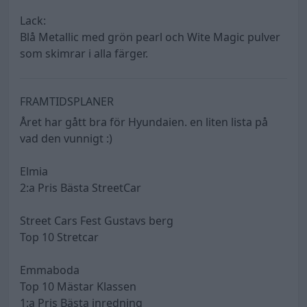
Lack:
Blå Metallic med grön pearl och Wite Magic pulver
som skimrar i alla färger.
FRAMTIDSPLANER
Året har gått bra för Hyundaien. en liten lista på
vad den vunnigt :)
Elmia
2:a Pris Bästa StreetCar
Street Cars Fest Gustavs berg
Top 10 Stretcar
Emmaboda
Top 10 Mästar Klassen
1:a Pris Bästa inredning