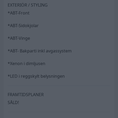
EXTERIÖR / STYLING
*ABT-Front
*ABT-Sidokjolar
*ABT-Vinge
*ABT- Bakparti inkl avgassystem
*Xenon i dimljusen
*LED i reggskylt belysningen
FRAMTIDSPLANER
SÅLD!