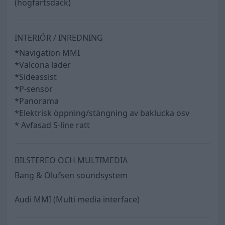
(högfartsdäck)
INTERIÖR / INREDNING
*Navigation MMI
*Valcona läder
*Sideassist
*P-sensor
*Panorama
*Elektrisk öppning/stängning av baklucka osv
* Avfasad S-line ratt
BILSTEREO OCH MULTIMEDIA
Bang & Olufsen soundsystem
Audi MMI (Multi media interface)