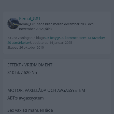
Kemal_G81
Kemal_G81 hade bilen mellan december 2008 och
november 2012 (såld)
73 288 visningar
(8 idag)
895 betyg
520 kommentarer
161 favoriter
20 utmärkelser
Uppdaterad 14 januari 2025
Skapad 26 oktober 2010
EFFEKT / VRIDMOMENT
310 hk / 620 Nm
MOTOR, VÄXELLÅDA OCH AVGASSYSTEM
ABT:s avgassystem
Sex växlad manuell låda