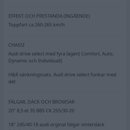
EFFEKT OCH PRESTANDA (INGÅENDE)
Toppfart ca 260-265 km/h
CHASSI
Audi drive select med fyra lägen( Comfort, Auto,
Dynamic och Individuall)
H&R sänkningssats, Audi drive select funkar med
det
FÄLGAR, DÄCK OCH BROMSAR
20" 8,5 et 35 BBS CK 255/30-20
18" 245/40-18 audi orginal fälgar vinterdäck