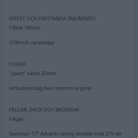
EFFEKT OCH PRESTANDA (INGÅENDE)
135hk 180nm
210km/h varvstopp
CHASSI
"sport" sänkt 25mm
Ambulansstag över motorn orginal
FÄLGAR, DÄCK OCH BROMSAR
Fälgar:
Sommar: 17" Advanti racing skodda med 215-40-