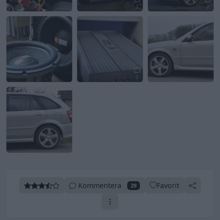
2
2
3
Kommentera
Favorit
29