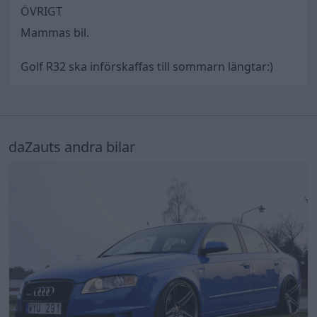
ÖVRIGT
Mammas bil.
Golf R32 ska införskaffas till sommarn längtar:)
daZauts andra bilar