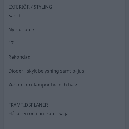
EXTERIÖR / STYLING
Sänkt
Ny slut burk
17"
Rekondad
Dioder i skylt belysning samt p-ljus
Xenon look lampor hel och halv
FRAMTIDSPLANER
Hålla ren och fin. samt Sälja