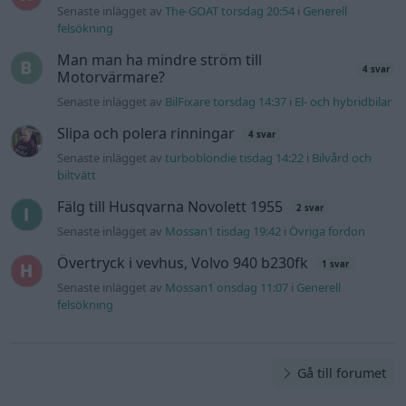
Övertryck i vevhus, Volvo 940 b230fk
1 svar
Senaste inlägget av
Mossan1 onsdag 11:07
i
Generell
felsökning
Gå till forumet