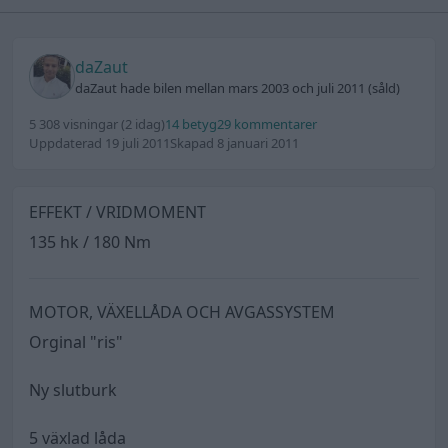
daZaut
daZaut hade bilen mellan mars 2003 och juli 2011 (såld)
5 308 visningar
(2 idag)
14 betyg
29 kommentarer
Uppdaterad 19 juli 2011
Skapad 8 januari 2011
EFFEKT / VRIDMOMENT
135 hk / 180 Nm
MOTOR, VÄXELLÅDA OCH AVGASSYSTEM
Orginal "ris"
Ny slutburk
5 växlad låda