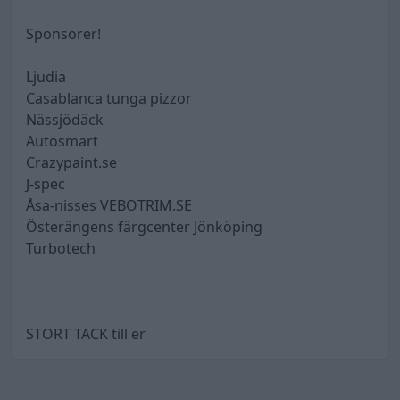
Sponsorer!
Ljudia
Casablanca tunga pizzor
Nässjödäck
Autosmart
Crazypaint.se
J-spec
Åsa-nisses VEBOTRIM.SE
Österängens färgcenter Jönköping
Turbotech
STORT TACK till er