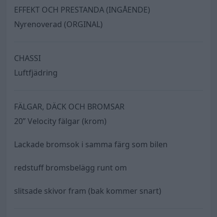
EFFEKT OCH PRESTANDA (INGÅENDE)
Nyrenoverad (ORGINAL)
CHASSI
Luftfjädring
FÄLGAR, DÄCK OCH BROMSAR
20” Velocity fälgar (krom)
Lackade bromsok i samma färg som bilen
redstuff bromsbelägg runt om
slitsade skivor fram (bak kommer snart)