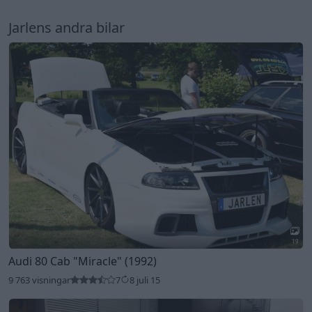
Jarlens andra bilar
19
Audi 80 Cab
"Miracle"
(1992)
9 763 visningar
7
8 juli 15