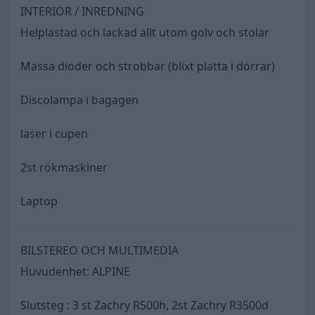
INTERIÖR / INREDNING
Helplastad och lackad allt utom golv och stolar
Massa dioder och strobbar (blixt platta i dörrar)
Discolampa i bagagen
laser i cupen
2st rökmaskiner
Laptop
BILSTEREO OCH MULTIMEDIA
Huvudenhet: ALPINE
Slutsteg : 3 st Zachry R500h, 2st Zachry R3500d