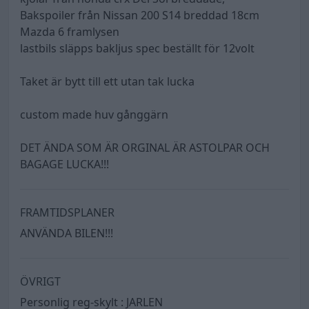
Bakspoiler från Nissan 200 S14 breddad 18cm
Mazda 6 framlysen
lastbils släpps bakljus spec beställt för 12volt
Taket är bytt till ett utan tak lucka
custom made huv gånggärn
DET ÄNDA SOM ÄR ORGINAL ÄR ASTOLPAR OCH
BAGAGE LUCKA!!!
FRAMTIDSPLANER
ANVÄNDA BILEN!!!
ÖVRIGT
Personlig reg-skylt : JARLEN