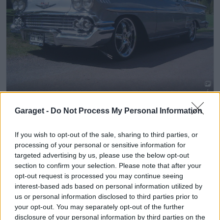
5
Chevrolet Impala Sport Cupé (1958)
Garaget -
Do Not Process My Personal Information
13 960 visningar
115 kommentarer
110
4 sept. 09
If you wish to opt-out of the sale, sharing to third parties, or
processing of your personal or sensitive information for
targeted advertising by us, please use the below opt-out
section to confirm your selection. Please note that after your
opt-out request is processed you may continue seeing
interest-based ads based on personal information utilized by
us or personal information disclosed to third parties prior to
your opt-out. You may separately opt-out of the further
disclosure of your personal information by third parties on the