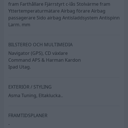
fram Farthållare Fjärrstyrt c-lås Stolvärme fram
Yttertemperaturmätare Airbag förare Airbag
passagerare Sido airbag Antisladdsystem Antispinn
Larm. mm
BILSTEREO OCH MULTIMEDIA
Navigator (GPS), CD växlare
Command APS & Harman Kardon
Ipad Utag.
EXTERIÖR / STYLING
Asma Tuning, Eltaklucka..
FRAMTIDSPLANER
-