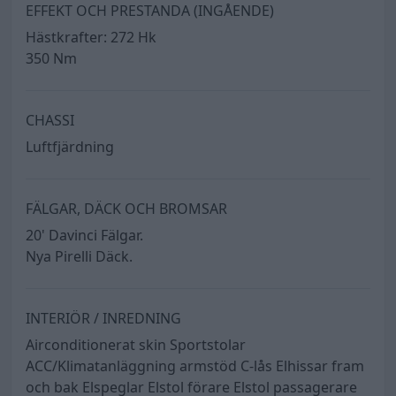
EFFEKT OCH PRESTANDA (INGÅENDE)
Hästkrafter: 272 Hk
350 Nm
CHASSI
Luftfjärdning
FÄLGAR, DÄCK OCH BROMSAR
20' Davinci Fälgar.
Nya Pirelli Däck.
INTERIÖR / INREDNING
Airconditionerat skin Sportstolar
ACC/Klimatanläggning armstöd C-lås Elhissar fram
och bak Elspeglar Elstol förare Elstol passagerare