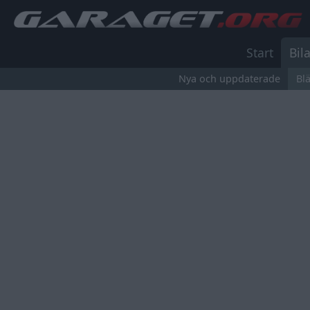
Start
Bila
Nya och uppdaterade
Bl