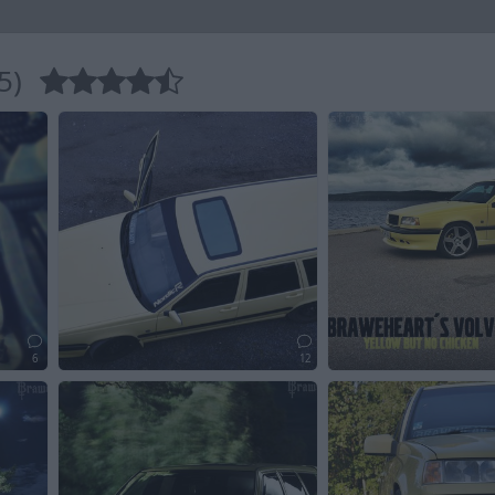
5)
6
12