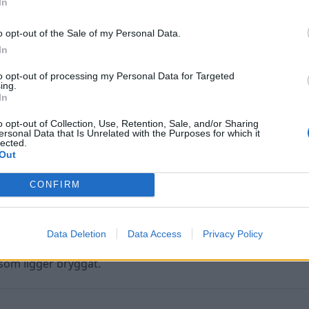
In
o opt-out of the Sale of my Personal Data.
In
to opt-out of processing my Personal Data for Targeted
ing.
In
o opt-out of Collection, Use, Retention, Sale, and/or Sharing
ersonal Data that Is Unrelated with the Purposes for which it
lected.
Out
CONFIRM
Data Deletion
Data Access
Privacy Policy
 som ligger bryggat.