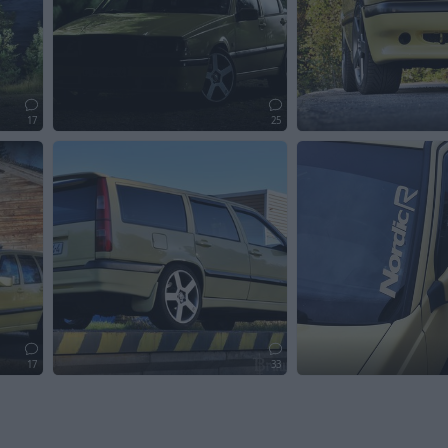
17
25
17
33