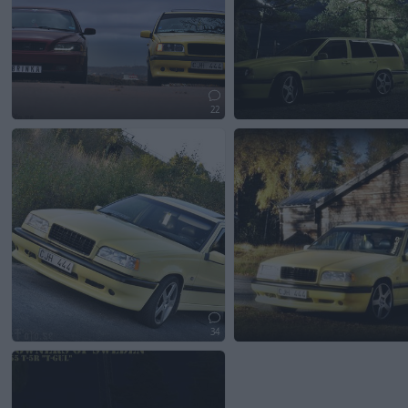
22
34