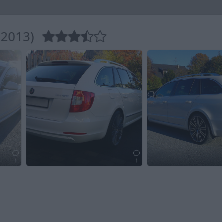
(2013)
1
1