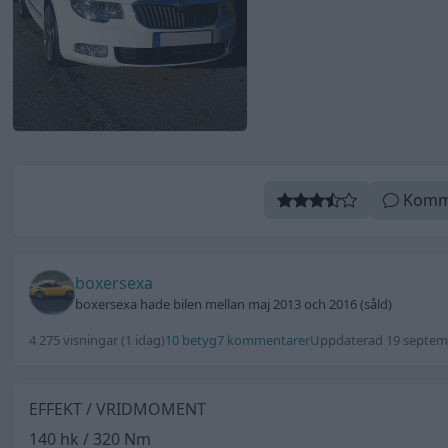
Komm
boxersexa
boxersexa hade bilen mellan maj 2013 och 2016 (såld)
4 275 visningar
(1 idag)
10 betyg
7 kommentarer
Uppdaterad 19 septem
EFFEKT / VRIDMOMENT
140 hk / 320 Nm