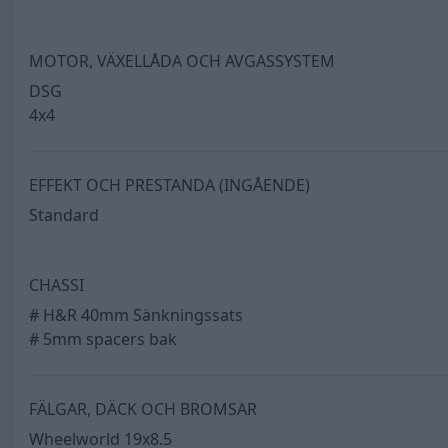
MOTOR, VÄXELLÅDA OCH AVGASSYSTEM
DSG
4x4
EFFEKT OCH PRESTANDA (INGÅENDE)
Standard
CHASSI
# H&R 40mm Sänkningssats
# 5mm spacers bak
FÄLGAR, DÄCK OCH BROMSAR
Wheelworld 19x8.5