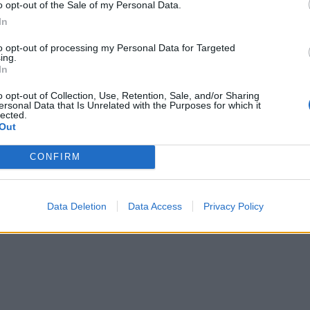
o opt-out of the Sale of my Personal Data.
In
to opt-out of processing my Personal Data for Targeted
ing.
In
o opt-out of Collection, Use, Retention, Sale, and/or Sharing
ersonal Data that Is Unrelated with the Purposes for which it
lected.
Out
CONFIRM
Data Deletion
Data Access
Privacy Policy