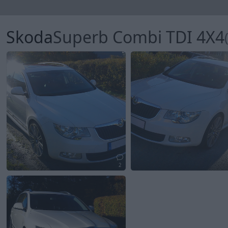
Skoda
Superb Combi TDI 4X4
2