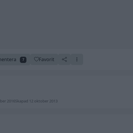
entera
Favorit
7
ber 2016
Skapad 12 oktober 2013