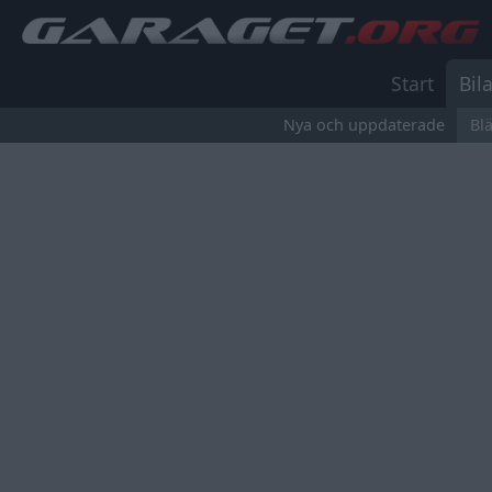
Start
Bila
Nya och uppdaterade
Bl