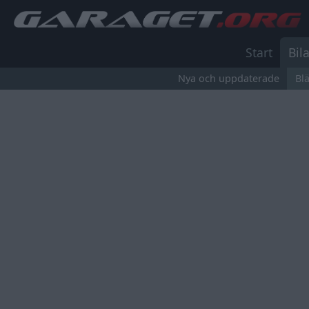
Start
Bila
Nya och uppdaterade
Bl