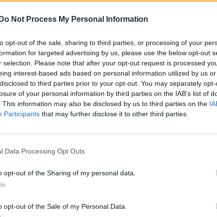
Do Not Process My Personal Information
mentera
Favorit
to opt-out of the sale, sharing to third parties, or processing of your per
formation for targeted advertising by us, please use the below opt-out s
r selection. Please note that after your opt-out request is processed y
eing interest-based ads based on personal information utilized by us or
disclosed to third parties prior to your opt-out. You may separately opt-
losure of your personal information by third parties on the IAB’s list of
. This information may also be disclosed by us to third parties on the
IA
Participants
that may further disclose it to other third parties.
l Data Processing Opt Outs
t kommentera
Skapa konto
o opt-out of the Sharing of my personal data.
In
o opt-out of the Sale of my Personal Data.