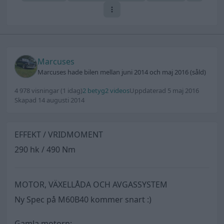
Marcuses
Marcuses hade bilen mellan juni 2014 och maj 2016 (såld)
4 978 visningar
(1 idag)
2 betyg
2 videos
Uppdaterad 5 maj 2016
Skapad 14 augusti 2014
EFFEKT / VRIDMOMENT
290 hk / 490 Nm
MOTOR, VÄXELLÅDA OCH AVGASSYSTEM
Ny Spec på M60B40 kommer snart :)
Gamla motorn: