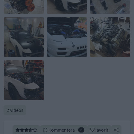
2 videos
Kommentera
Favorit
0