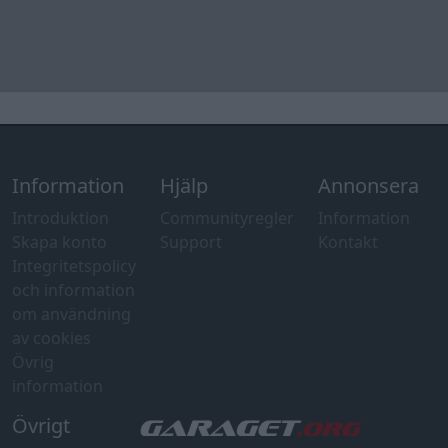
Information
Hjälp
Annonsera
Introduktion
Communityregler
Information
Skapa konto
Support
Kontakt
Integritetspolicy
och information
om användning
av cookies
Övrig
information
Övrigt