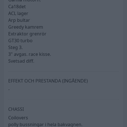
Ca18det
ACL lager
Arp bultar
Greedy kamrem
Extraktor grenrör
GT30 turbo
Steg 3.
3" avgas. race kisse.
Svetsad diff.
EFFEKT OCH PRESTANDA (INGÅENDE)
-
CHASSI
Coilovers
polly bussningar i hela bakvagnen.