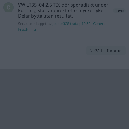
VW LT35 -04 2.5 TDI dör sporadiskt under
körning, startar direkt efter nyckelcykel.
1 svar
Delar bytta utan resultat.
Senaste inlägget av
Jesper328 tisdag 12:52
i
Generell
felsökning
Gå till forumet